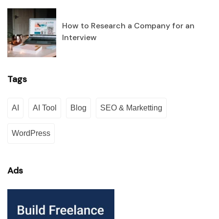
How to Research a Company for an
Interview
Tags
AI
AI Tool
Blog
SEO & Marketting
WordPress
Ads