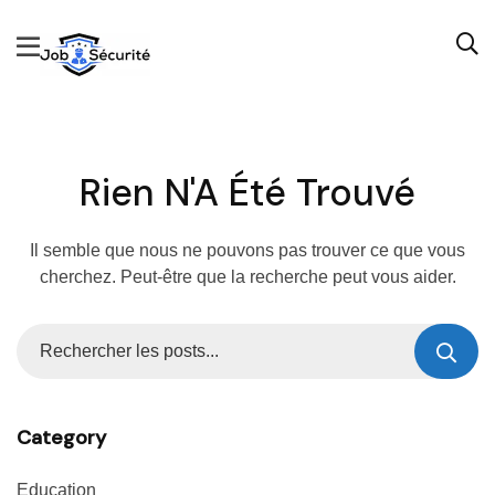
Rien N'A Été Trouvé
Il semble que nous ne pouvons pas trouver ce que vous
cherchez. Peut-être que la recherche peut vous aider.
Category
Education