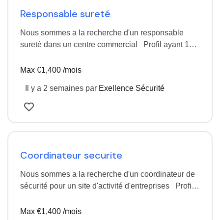
Responsable sureté
Nous sommes a la recherche d'un responsable
sureté dans un centre commercial Profil ayant 10
ans d'expériences Poste basée a Nancy CDI…
Max €1,400 /mois
Il y a 2 semaines
par
Exellence Sécurité
Coordinateur securite
Nous sommes a la recherche d'un coordinateur de
sécurité pour un site d'activité d'entreprises Profil
ayant 3 ans d'expérience sur le poste Poste…
Max €1,400 /mois