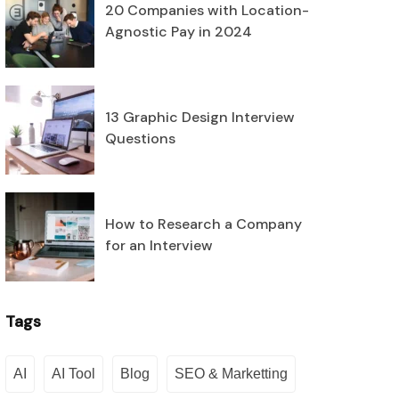
20 Companies with Location-
Agnostic Pay in 2024
13 Graphic Design Interview
Questions
How to Research a Company
for an Interview
Tags
AI
AI Tool
Blog
SEO & Marketting