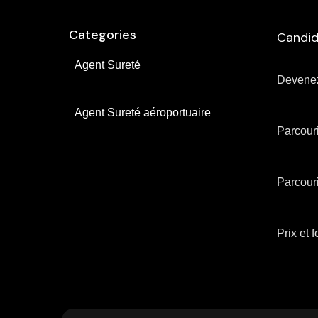
Categories
Candid
Agent Sureté
Devenez
Agent Sureté aéroportuaire
Parcouri
Parcouri
Prix ​​et