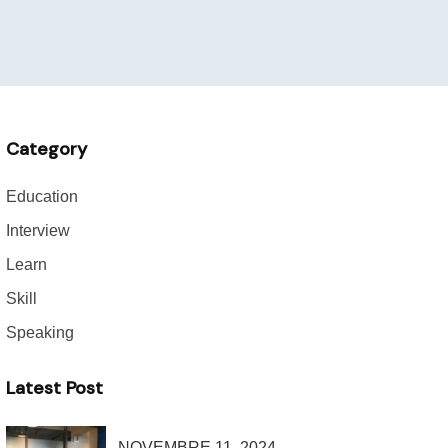
Category
Education
Interview
Learn
Skill
Speaking
Latest Post
NOVEMBRE 11, 2024