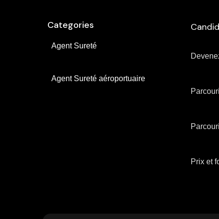
Categories
Candid
Agent Sureté
Devenez
Agent Sureté aéroportuaire
Parcouri
Parcouri
Prix ​​et