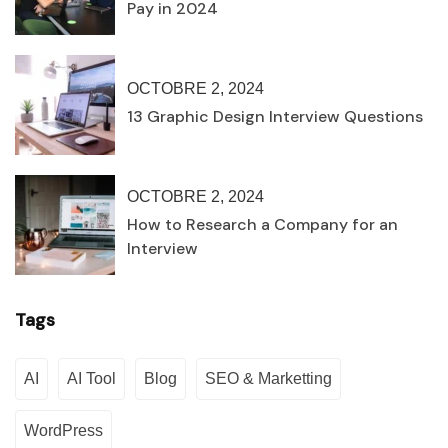
Pay in 2024
OCTOBRE 2, 2024
13 Graphic Design Interview Questions
OCTOBRE 2, 2024
How to Research a Company for an
Interview
Tags
AI
AI Tool
Blog
SEO & Marketting
WordPress