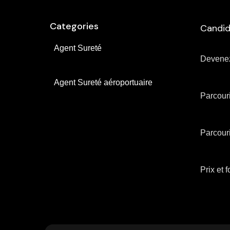
Categories
Candid
Agent Sureté
Devenez
Agent Sureté aéroportuaire
Parcouri
Parcouri
Prix ​​et