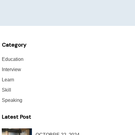
Category
Education
Interview
Learn
Skill
Speaking
Latest Post
OCTOBRE 22, 2024