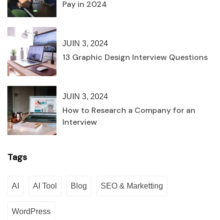
Pay in 2024
JUIN 3, 2024
13 Graphic Design Interview Questions
JUIN 3, 2024
How to Research a Company for an
Interview
Tags
AI
AI Tool
Blog
SEO & Marketting
WordPress