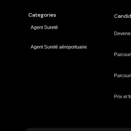
Categories
Candid
Agent Sureté
Devenez
Agent Sureté aéroportuaire
Parcouri
Parcouri
Prix ​​et