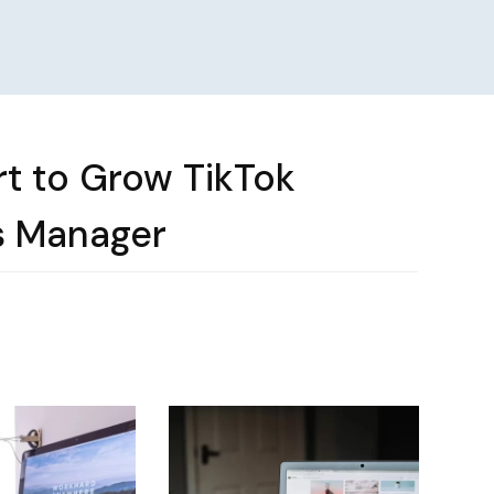
rt to Grow TikTok
ds Manager