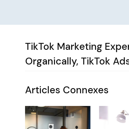
TikTok Marketing Expe
Organically, TikTok A
Articles Connexes