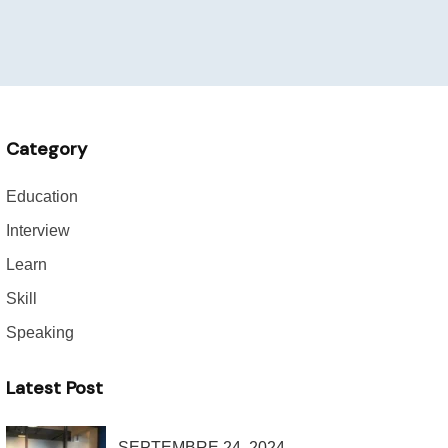
Category
Education
Interview
Learn
Skill
Speaking
Latest Post
SEPTEMBRE 24, 2024