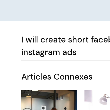
I will create short fac
instagram ads
Articles Connexes