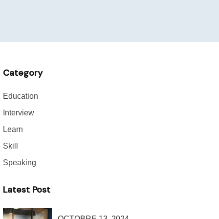
Category
Education
Interview
Learn
Skill
Speaking
Latest Post
OCTOBRE 13, 2024