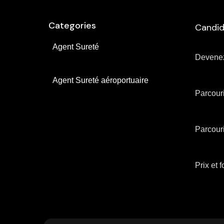
Categories
Candid
Agent Sureté
Devenez
Agent Sureté aéroportuaire
Parcouri
Parcouri
Prix ​​et