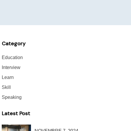
Category
Education
Interview
Learn
Skill
Speaking
Latest Post
NOVEMBRE 7, 2024