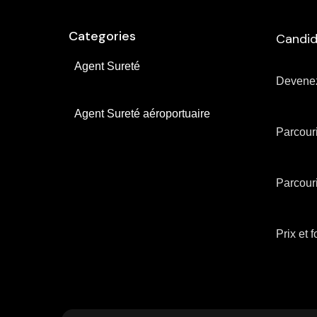
Categories
Candid
Agent Sureté
Devenez
Agent Sureté aéroportuaire
Parcouri
Parcouri
Prix ​​et